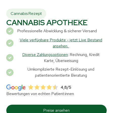
Cannabis Rezept
CANNABIS APOTHEKE
Professionelle Abwicklung & sicherer Versand
Viele verfügbare Produkte - jetzt Live Bestand
ansehen.
Diverse Zahlungsoptionen
: Rechnung, Kredit
Karte, Überweisung
Umkomplizierte Rezept-Einlösung und
patientenorientierte Beratung
4,8/5
Bewertungen von echten Patient:innen
Preise ansehen