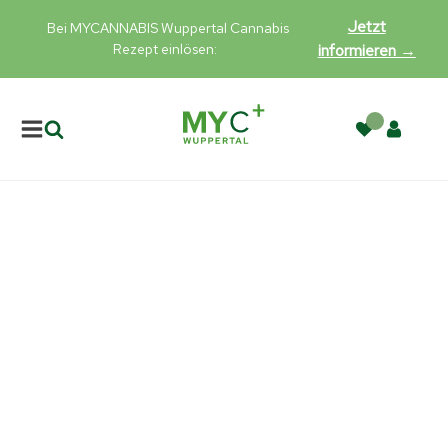
Jetzt
Bei MYCANNABIS Wuppertal Cannabis
Rezept einlösen:
informieren →