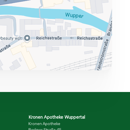
Kronen Apotheke Wuppertal
Kronen Apotheke
Berliner Straße 45