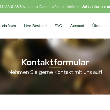
Jetzt informier
 MYCANNABIS Wuppertal Cannabis Rezept einlösen:
 einlösen
Live Bestand
FAQ
Account
Über uns
Kontaktformular
Nehmen Sie gerne Kontakt mit uns auf!