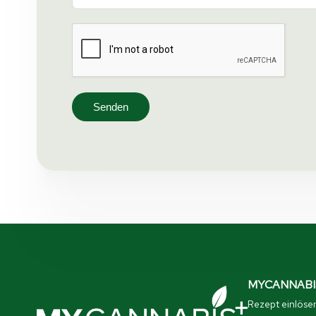
Senden
MYCANNABIS
Rezept einlöse