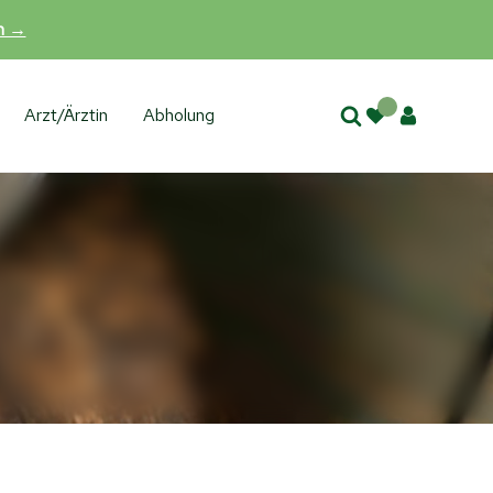
en →
Arzt/Ärztin
Abholung