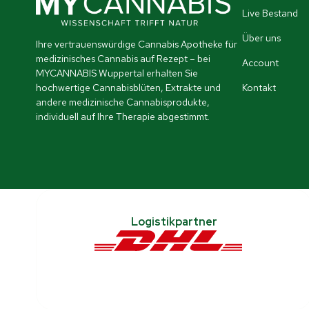
Live Bestand
Über uns
Ihre vertrauenswürdige Cannabis Apotheke für
medizinisches Cannabis auf Rezept – bei
Account
MYCANNABIS Wuppertal erhalten Sie
hochwertige Cannabisblüten, Extrakte und
Kontakt
andere medizinische Cannabisprodukte,
individuell auf Ihre Therapie abgestimmt.
Logistikpartner