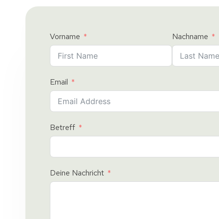
Vorname
Nachname
Email
Betreff
Deine Nachricht