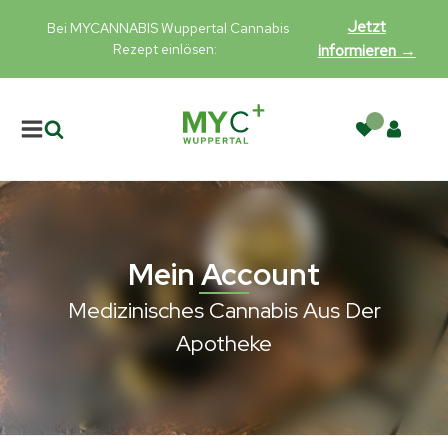
Jetzt
Bei MYCANNABIS Wuppertal Cannabis
Rezept einlösen:
informieren →
Mein Account
Medizinisches Cannabis Aus Der
Apotheke