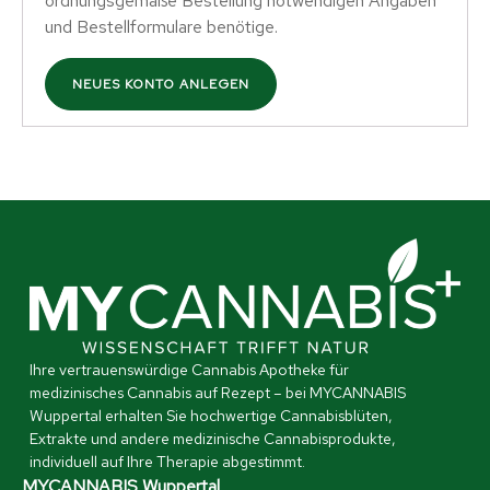
ordnungsgemäße Bestellung notwendigen Angaben
und Bestellformulare benötige.
NEUES KONTO ANLEGEN
Ihre vertrauenswürdige Cannabis Apotheke für
medizinisches Cannabis auf Rezept – bei MYCANNABIS
Wuppertal erhalten Sie hochwertige Cannabisblüten,
Extrakte und andere medizinische Cannabisprodukte,
individuell auf Ihre Therapie abgestimmt.
MYCANNABIS Wuppertal