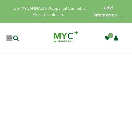
Jetzt
Bei MYCANNABIS Wuppertal Cannabis
Rezept einlösen:
informieren →