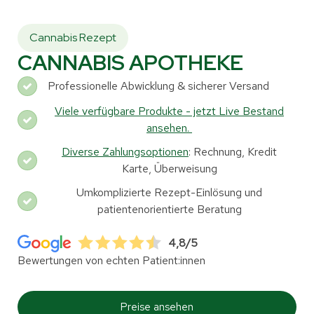
Cannabis Rezept
CANNABIS APOTHEKE
Professionelle Abwicklung & sicherer Versand
Viele verfügbare Produkte - jetzt Live Bestand
ansehen.
Diverse Zahlungsoptionen
: Rechnung, Kredit
Karte, Überweisung
Umkomplizierte Rezept-Einlösung und
patientenorientierte Beratung
4,8/5
Bewertungen von echten Patient:innen
Preise ansehen