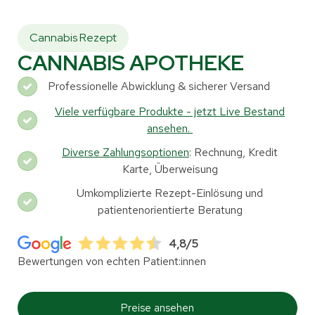
Cannabis Rezept
CANNABIS APOTHEKE
Professionelle Abwicklung & sicherer Versand
Viele verfügbare Produkte - jetzt Live Bestand
ansehen.
Diverse Zahlungsoptionen
: Rechnung, Kredit
Karte, Überweisung
Umkomplizierte Rezept-Einlösung und
patientenorientierte Beratung
4,8/5
Bewertungen von echten Patient:innen
Preise ansehen