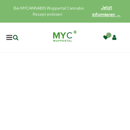
Jetzt
Bei MYCANNABIS Wuppertal Cannabis
Rezept einlösen:
informieren →