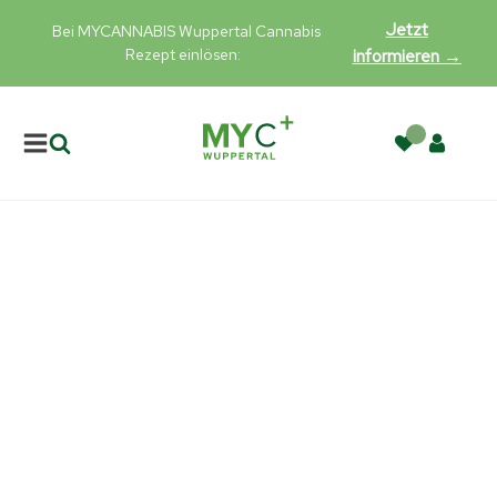
Jetzt
Bei MYCANNABIS Wuppertal Cannabis
Rezept einlösen:
informieren →