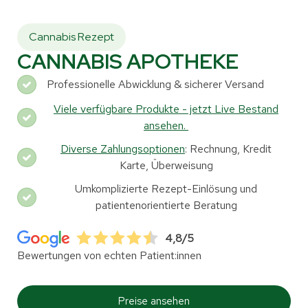
Cannabis Rezept
CANNABIS APOTHEKE
Professionelle Abwicklung & sicherer Versand
Viele verfügbare Produkte - jetzt Live Bestand
ansehen.
Diverse Zahlungsoptionen
: Rechnung, Kredit
Karte, Überweisung
Umkomplizierte Rezept-Einlösung und
patientenorientierte Beratung
4,8/5
Bewertungen von echten Patient:innen
Preise ansehen