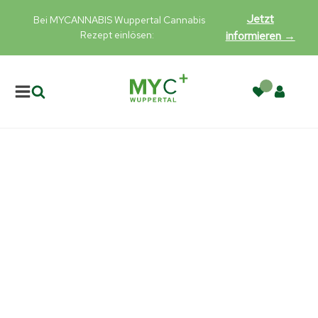
Jetzt
Bei MYCANNABIS Wuppertal Cannabis
Rezept einlösen:
informieren →