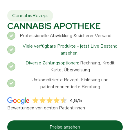
Cannabis Rezept
CANNABIS APOTHEKE
Professionelle Abwicklung & sicherer Versand
Viele verfügbare Produkte - jetzt Live Bestand
ansehen.
Diverse Zahlungsoptionen
: Rechnung, Kredit
Karte, Überweisung
Umkomplizierte Rezept-Einlösung und
patientenorientierte Beratung
4,8/5
Bewertungen von echten Patient:innen
Preise ansehen