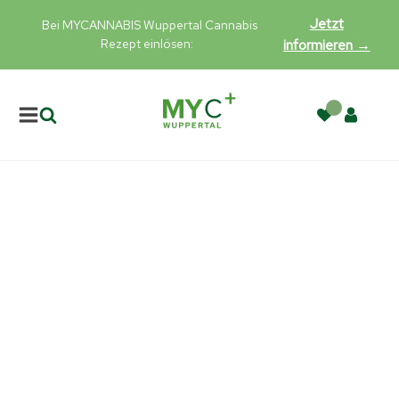
Jetzt
Bei MYCANNABIS Wuppertal Cannabis
Rezept einlösen:
informieren →