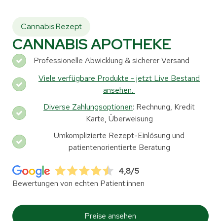
Cannabis Rezept
CANNABIS APOTHEKE
Professionelle Abwicklung & sicherer Versand
Viele verfügbare Produkte - jetzt Live Bestand
ansehen.
Diverse Zahlungsoptionen
: Rechnung, Kredit
Karte, Überweisung
Umkomplizierte Rezept-Einlösung und
patientenorientierte Beratung
4,8/5
Bewertungen von echten Patient:innen
Preise ansehen