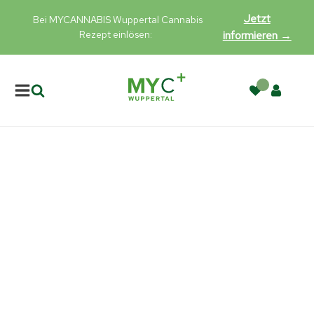
Jetzt
Bei MYCANNABIS Wuppertal Cannabis
Rezept einlösen:
informieren →