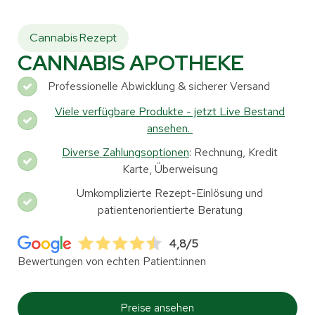
Cannabis Rezept
CANNABIS APOTHEKE
Professionelle Abwicklung & sicherer Versand
Viele verfügbare Produkte - jetzt Live Bestand
ansehen.
Diverse Zahlungsoptionen
: Rechnung, Kredit
Karte, Überweisung
Umkomplizierte Rezept-Einlösung und
patientenorientierte Beratung
4,8/5
Bewertungen von echten Patient:innen
Preise ansehen