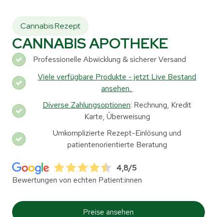
Cannabis Rezept
CANNABIS APOTHEKE
Professionelle Abwicklung & sicherer Versand
Viele verfügbare Produkte - jetzt Live Bestand
ansehen.
Diverse Zahlungsoptionen
: Rechnung, Kredit
Karte, Überweisung
Umkomplizierte Rezept-Einlösung und
patientenorientierte Beratung
4,8/5
Bewertungen von echten Patient:innen
Preise ansehen