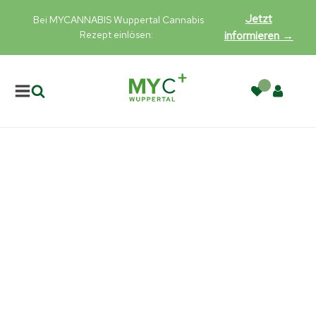
Jetzt
Bei MYCANNABIS Wuppertal Cannabis
Rezept einlösen:
informieren →