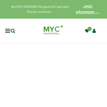
Jetzt
Bei MYCANNABIS Wuppertal Cannabis
Rezept einlösen:
informieren →