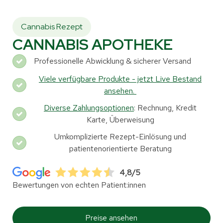
Cannabis Rezept
CANNABIS APOTHEKE
Professionelle Abwicklung & sicherer Versand
Viele verfügbare Produkte - jetzt Live Bestand
ansehen.
Diverse Zahlungsoptionen
: Rechnung, Kredit
Karte, Überweisung
Umkomplizierte Rezept-Einlösung und
patientenorientierte Beratung
4,8/5
Bewertungen von echten Patient:innen
Preise ansehen