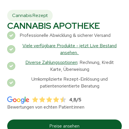
Cannabis Rezept
CANNABIS APOTHEKE
Professionelle Abwicklung & sicherer Versand
Viele verfügbare Produkte - jetzt Live Bestand
ansehen.
Diverse Zahlungsoptionen
: Rechnung, Kredit
Karte, Überweisung
Umkomplizierte Rezept-Einlösung und
patientenorientierte Beratung
4,8/5
Bewertungen von echten Patient:innen
Preise ansehen