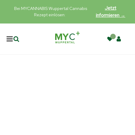
Jetzt
Bei MYCANNABIS Wuppertal Cannabis
Rezept einlösen:
informieren →