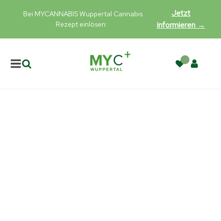
Jetzt
Bei MYCANNABIS Wuppertal Cannabis
Rezept einlösen:
informieren →