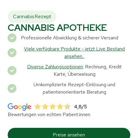
Cannabis Rezept
CANNABIS APOTHEKE
Professionelle Abwicklung & sicherer Versand
Viele verfügbare Produkte - jetzt Live Bestand
ansehen.
Diverse Zahlungsoptionen
: Rechnung, Kredit
Karte, Überweisung
Umkomplizierte Rezept-Einlösung und
patientenorientierte Beratung
4,8/5
Bewertungen von echten Patient:innen
Preise ansehen