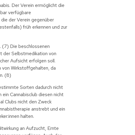
abis. Der Verein ermöglicht die
bar verfügbare
n, die der Verein gegenüber
stenfalls) früh erkennen und zur
t. (7) Die beschlossenen
t der Selbstmedikation von
her Aufsicht erfolgen soll.
von Wirkstoffgehalten, da
n. (8)
bestimmte Sorten dadurch nicht
n ein Cannabisclub diesen nicht
ial Clubs nicht den Zweck
nabistherapie anstrebt und ein
er:innen halten.
itwirkung an Aufzucht, Ernte