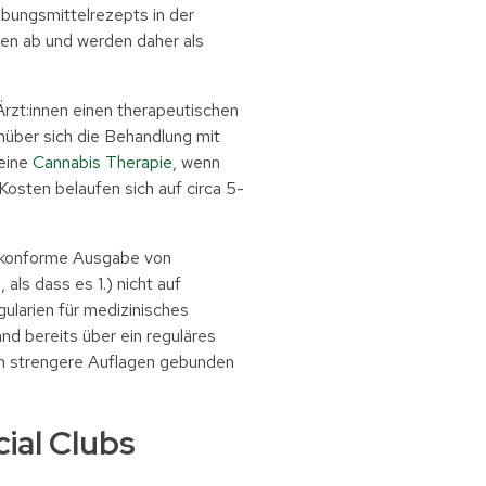
ubungsmittelrezepts in der
en ab und werden daher als
rzt:innen einen therapeutischen
nüber sich die Behandlung mit
 eine
Cannabis Therapie
, wenn
Kosten belaufen sich auf circa 5-
eskonforme Ausgabe von
als dass es 1.) nicht auf
gularien für medizinisches
nd bereits über ein reguläres
 an strengere Auflagen gebunden
ial Clubs