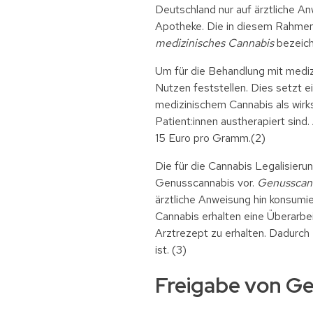
Deutschland nur auf ärztliche A
Apotheke. Die in diesem Rahmen
medizinisches Cannabis
bezeich
Um für die Behandlung mit mediz
Nutzen feststellen. Dies setzt 
medizinischem Cannabis als wir
Patient:innen austherapiert sind
15 Euro pro Gramm.(2)
Die für die Cannabis Legalisie
Genusscannabis vor.
Genusscan
ärztliche Anweisung hin konsumie
Cannabis erhalten eine Überarbei
Arztrezept zu erhalten. Dadurch
ist. (3)
Freigabe von Ge