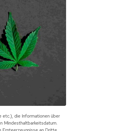
 etc.), die Informationen über
n Mindesthaltbarkeitsdatum.
ch Ernteerzeugnisse an Dritte