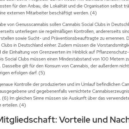
sten für den Anbau, die Lokalität und die Organisation selbst träg
ne externen Mitarbeiter beschäftigt werden. (4)
e von Genusscannabis sollen Cannabis Social Clubs in Deutschl
erseits unterliegen sie regelmäßigen Kontrollen, andererseits sin
tellen sowie Sucht- und Präventionsbeauftragte zu ernennen. Di
 Clubs in Deutschland einher. Zudem müssen die Vorstandsmitgli
die Einhaltung von Grenzwerten im Hinblick auf Pflanzenschutz- 
is Social Clubs müssen einen Mindestabstand von 100 Metern zu 
 Dasselbe gilt für den Konsum von Cannabis, der außerdem nicht
igen erfolgen darf. (5)
enaue Kontrolle der produzierten und im Umlauf befindlichen Ca
 ausgegebene und gegebenenfalls vernichtete Cannabiserzeugniss
n. (6) Im gleichen Sinne müssen sie Auskunft über das verwendet
 erteilen. (4)
itgliedschaft: Vorteile und Nach