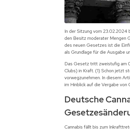
In der Sitzung vom 23.02.2024 
den Besitz moderater Mengen G
des neuen Gesetzes ist die Einf
als Grundlage für die Ausgabe u
Das Gesetz tritt zweistufig am 
Clubs) in Kraft. (1) Schon jetzt
vorwegzunehmen. In diesem Artike
im Hinblick auf die Vergabe vo
Deutsche Cannab
Gesetzesänder
Cannabis fällt bis zum Inkraftt