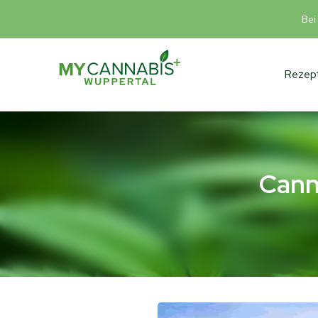
Bei
Rezept
Cann