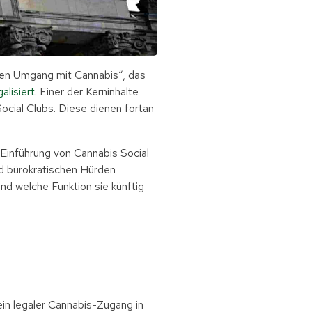
ten Umgang mit Cannabis“, das
galisiert
. Einer der Kerninhalte
cial Clubs. Diese dienen fortan
 Einführung von Cannabis Social
und bürokratischen Hürden
nd welche Funktion sie künftig
ein legaler Cannabis-Zugang in