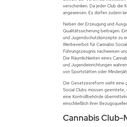
verschenken. Da jeder Club die Ko
angewiesen. Es dürfen zudem kei
Neben der Erzeugung und Ausgab
Qualitätssicherung beitragen. Ein
und Jugendschutzkonzepte zu ers
Werbeverbot für Cannabis Social
Führungszeugnis nachweisen und 
Die Räumlichkeiten eines Cannab
und Jugendeinrichtungen wahren.
von Sportstätten oder Minderjähr
Die Gesetzesreform sieht eine g
Social Clubs müssen geerntete,
eine Kontrollbehörde übermittel
einschließlich ihrer Bezugsquellen
Cannabis Club-M