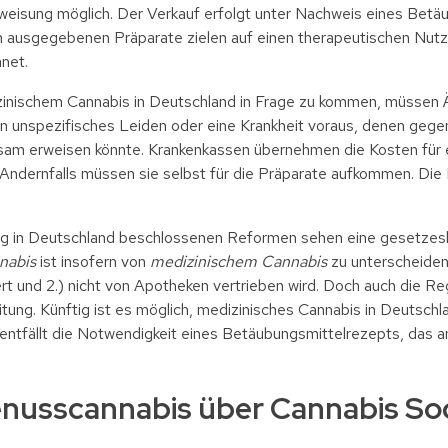
nweisung möglich. Der Verkauf erfolgt unter Nachweis eines Betä
 ausgegebenen Präparate zielen auf einen therapeutischen Nutz
net.
inischem Cannabis in Deutschland in Frage zu kommen, müssen Ä
ein unspezifisches Leiden oder eine Krankheit voraus, denen gege
ksam erweisen könnte. Krankenkassen übernehmen die Kosten für
. Andernfalls müssen sie selbst für die Präparate aufkommen. Die 
rung in Deutschland beschlossenen Reformen sehen eine gesetz
nabis
ist insofern von
medizinischem Cannabis
zu unterscheiden, 
rt und 2.) nicht von Apotheken vertrieben wird. Doch auch die Re
tung. Künftig ist es möglich, medizinisches Cannabis in Deutschla
 entfällt die Notwendigkeit eines Betäubungsmittelrezepts, das
nusscannabis über Cannabis Soc