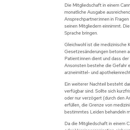
Die Mitgliedschaft in einem Cann
monatliche Ausgabe ausreichend
Ansprechpartner:innen in Fragen 
seinen Mitgliedern einnimmt. Di
Sprache bringen.
Gleichwohl ist die medizinische
Gesetzesänderungen betonen ausd
Patient:innen dient und dass der
Ansonsten bestehe die Gefahr e
arzneimittel- und apothekenrech
Ein weiterer Nachteil besteht da
verfügbar sind. Sollte sich kurzf
oder nur verzögert (durch den A
erfüllen, die Grenze von medizi
bestimmtes Leiden behandeln möc
Da die Mitgliedschaft in einem C