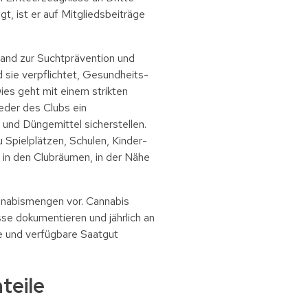
t, ist er auf Mitgliedsbeiträge
and zur Suchtprävention und
d sie verpflichtet, Gesundheits-
es geht mit einem strikten
eder des Clubs ein
und Düngemittel sicherstellen.
Spielplätzen, Schulen, Kinder-
 in den Clubräumen, in der Nähe
nnabismengen vor. Cannabis
e dokumentieren und jährlich an
e und verfügbare Saatgut
teile