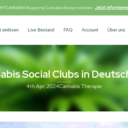
Jetzt informier
 MYCANNABIS Wuppertal Cannabis Rezept einlösen:
 einlösen
Live Bestand
FAQ
Account
Über uns
abis Social Clubs in Deutsc
4th Apr. 2024
Cannabis Therapie