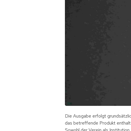
Die Ausgabe erfolgt grundsätzlic
das betreffende Produkt enthal
Sowohl der Verein als Institutio