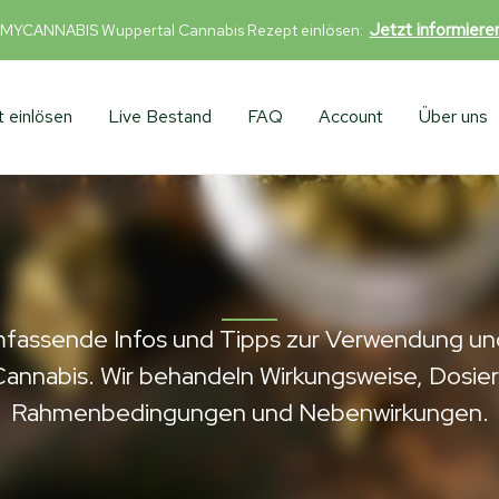
Jetzt informier
 MYCANNABIS Wuppertal Cannabis Rezept einlösen:
 einlösen
Live Bestand
FAQ
Account
Über uns
umfassende Infos und Tipps zur Verwendung 
annabis. Wir behandeln Wirkungsweise, Dosier
Rahmenbedingungen und Nebenwirkungen.