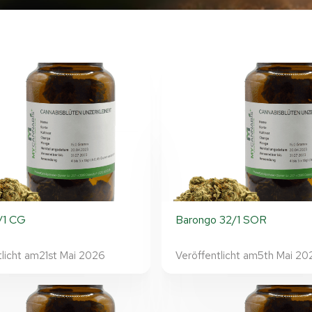
/1 CG
Barongo 32/1 SOR
tlicht am
21st Mai 2026
Veröffentlicht am
5th Mai 20