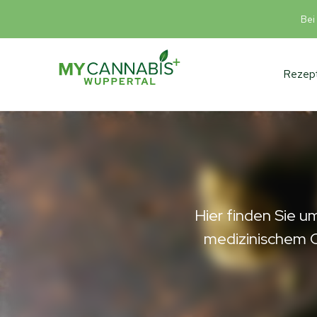
Bei
Rezept
Hier finden Sie 
medizinischem C