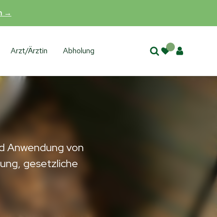
en →
Arzt/Ärztin
Abholung
und Anwendung von
ung, gesetzliche