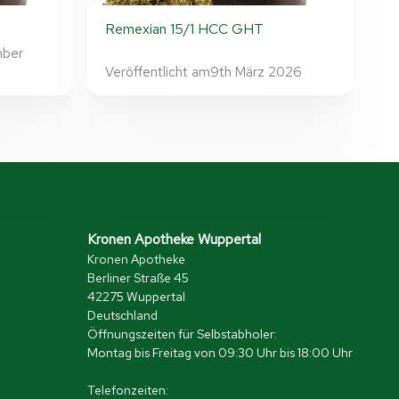
H
Remexian 15/1 HCC GHT
mber
Veröffentlicht am
9th März 2026
Kronen Apotheke Wuppertal
Kronen Apotheke
Berliner Straße 45
42275 Wuppertal
Deutschland
Öffnungszeiten für Selbstabholer:
Montag bis Freitag von 09:30 Uhr bis 18:00 Uhr
Telefonzeiten: