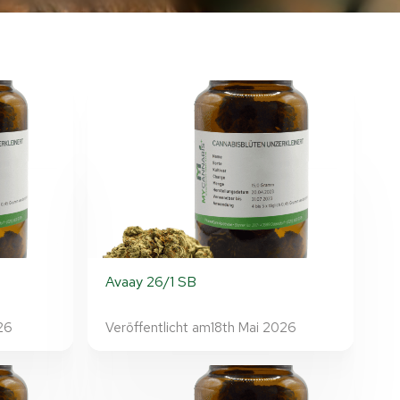
Avaay 26/1 SB
26
Veröffentlicht am
18th Mai 2026