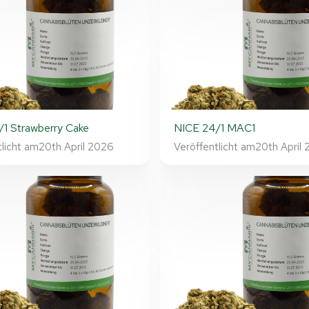
1 Strawberry Cake
NICE 24/1 MAC1
tlicht am
20th April 2026
Veröffentlicht am
20th April