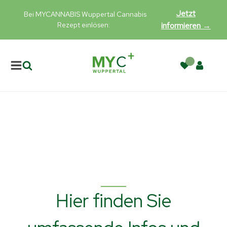
Jetzt
Bei MYCANNABIS Wuppertal Cannabis
Rezept einlösen:
informieren →
Hier finden Sie