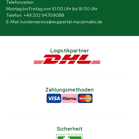
Telefonzeiten:
Montag bis Freitag von 10:00 Uhr bis 16:00 Uhr
Telefon: +49 202 94709088
E-Mail: kundenservice@wuppertal-mycannabis.de
Logistikpartner
Zahlungsmethoden
Sicherheit