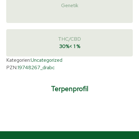
Genetik
THC/CBD
30%
< 1 %
Kategorien:
Uncategorized
PZN:
19748267_drabc
Terpenprofil