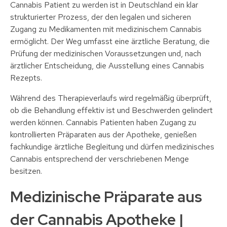
Cannabis Patient zu werden ist in Deutschland ein klar
strukturierter Prozess, der den legalen und sicheren
Zugang zu Medikamenten mit medizinischem Cannabis
ermöglicht. Der Weg umfasst eine ärztliche Beratung, die
Prüfung der medizinischen Voraussetzungen und, nach
ärztlicher Entscheidung, die Ausstellung eines Cannabis
Rezepts.
Während des Therapieverlaufs wird regelmäßig überprüft,
ob die Behandlung effektiv ist und Beschwerden gelindert
werden können. Cannabis Patienten haben Zugang zu
kontrollierten Präparaten aus der Apotheke, genießen
fachkundige ärztliche Begleitung und dürfen medizinisches
Cannabis entsprechend der verschriebenen Menge
besitzen.
Medizinische Präparate aus
der Cannabis Apotheke |