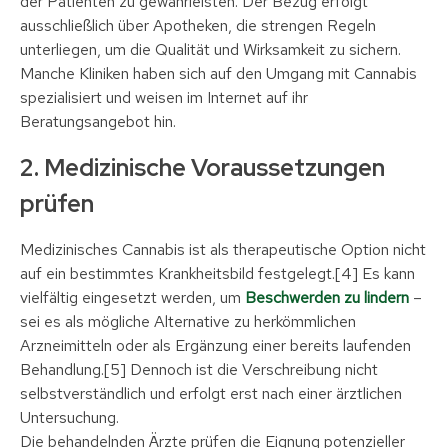
der Patienten zu gewährleisten. Der Bezug erfolgt
ausschließlich über Apotheken, die strengen Regeln
unterliegen, um die Qualität und Wirksamkeit zu sichern.
Manche Kliniken haben sich auf den Umgang mit Cannabis
spezialisiert und weisen im Internet auf ihr
Beratungsangebot hin.
2. Medizinische Voraussetzungen
prüfen
Medizinisches Cannabis ist als therapeutische Option nicht
auf ein bestimmtes Krankheitsbild festgelegt.[4] Es kann
vielfältig eingesetzt werden, um
Beschwerden zu lindern
–
sei es als mögliche Alternative zu herkömmlichen
Arzneimitteln oder als Ergänzung einer bereits laufenden
Behandlung.[5] Dennoch ist die Verschreibung nicht
selbstverständlich und erfolgt erst nach einer ärztlichen
Untersuchung.
Die behandelnden Ärzte prüfen die Eignung potenzieller