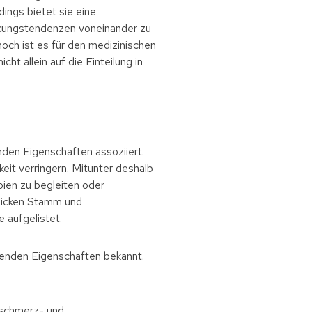
dings bietet sie eine
rkungstendenzen voneinander zu
och ist es für den medizinischen
ht allein auf die Einteilung in
nden Eigenschaften assoziiert.
eit verringern. Mitunter deshalb
en zu begleiten oder
 dicken Stamm und
e aufgelistet.
egenden Eigenschaften bekannt.
 schmerz- und