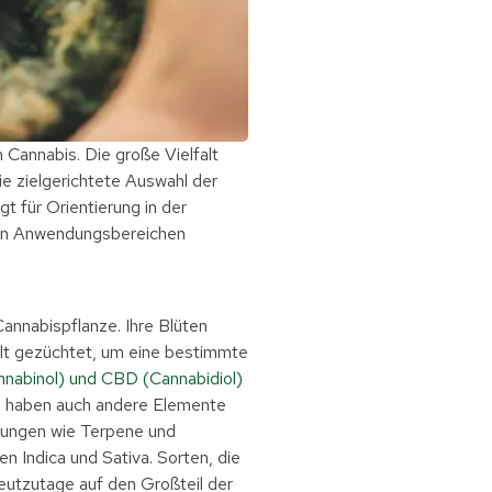
 Cannabis. Die große Vielfalt
ie zielgerichtete Auswahl der
 für Orientierung in der
hen Anwendungsbereichen
nnabispflanze. Ihre Blüten
elt gezüchtet, um eine bestimmte
nabinol) und CBD (Cannabidiol)
gs haben auch andere Elemente
ndungen wie Terpene und
n Indica und Sativa. Sorten, die
eutzutage auf den Großteil der