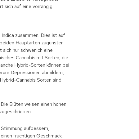
 sich auf eine vorrangig
 Indica zusammen. Dies ist auf
 beiden Hauptarten zugunsten
sich nur schwerlich eine
isches Cannabis mit Sorten, die
 Manche Hybrid-Sorten können bei
erum Depressionen abmildern,
ür Hybrid-Cannabis Sorten sind
 Die Blüten weisen einen hohen
 zugeschrieben.
ie Stimmung aufbessern,
 einen fruchtigen Geschmack.