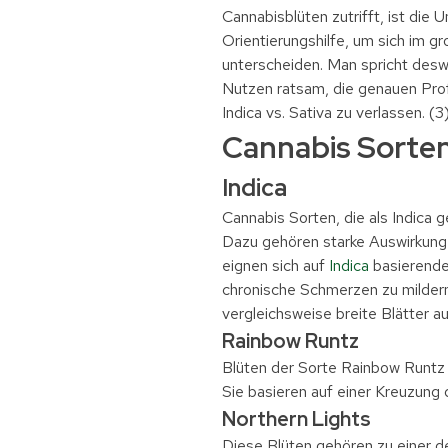
Cannabisblüten zutrifft, ist die 
Orientierungshilfe, um sich im 
unterscheiden. Man spricht desw
Nutzen ratsam, die genauen Profil
Indica vs. Sativa zu verlassen. (3
Cannabis Sorte
Indica
Cannabis Sorten, die als Indica 
Dazu gehören starke Auswirkungen
eignen sich auf
Indica
basierende
chronische Schmerzen zu mildern
vergleichsweise breite Blätter au
Rainbow Runtz
Blüten der Sorte Rainbow Runtz 
Sie basieren auf einer Kreuzung 
Northern Lights
Diese Blüten gehören zu einer d