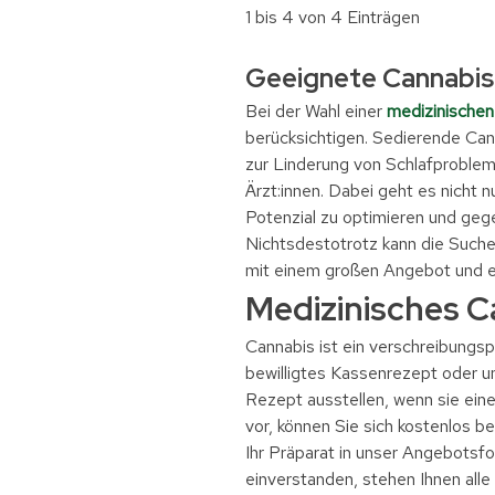
1 bis 4 von 4 Einträgen
Geeignete Cannabis
Bei der Wahl einer
medizinischen
berücksichtigen. Sedierende Can
zur Linderung von Schlafproblem
Ärzt:innen. Dabei geht es nicht
Potenzial zu optimieren und gege
Nichtsdestotrotz kann die Such
mit einem großen Angebot und ei
Medizinisches 
Cannabis ist ein verschreibungsp
bewilligtes Kassenrezept oder um
Rezept ausstellen, wenn sie eine
vor, können Sie sich kostenlos
Ihr Präparat in unser Angebotsfo
einverstanden, stehen Ihnen all