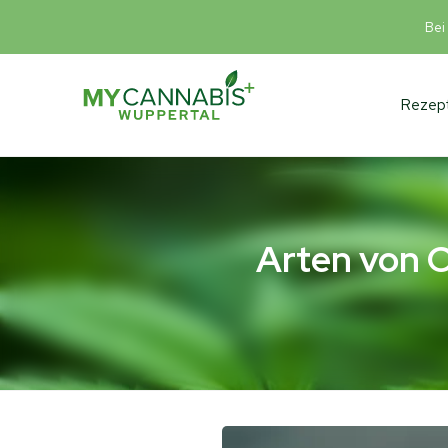
Bei
Rezept
Arten von C