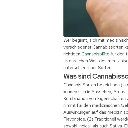
Wer beginnt, sich mit medizinisc
verschiedener Cannabissorten kan
richtigen
Cannabisblüte
für den t
artenreichen Welt des medizini
unterschiedlicher Sorten.
Was sind Cannabiss
Cannabis Sorten bezeichnen (in
können sich in Aussehen, Aroma,
Kombination von Eigenschaften 
nimmt für den medizinischen Geb
Auswirkungen auf das medizinisc
Flavonoide. (2) Traditionell wer
sowohl Indica- als auch Sativa-