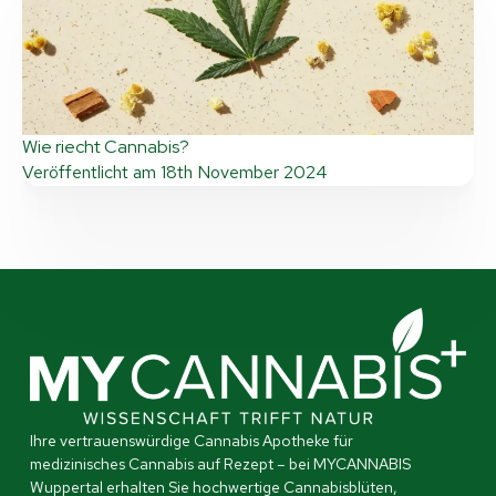
Wie riecht Cannabis?
Veröffentlicht am
18th November 2024
Ihre vertrauenswürdige Cannabis Apotheke für
medizinisches Cannabis auf Rezept – bei MYCANNABIS
Wuppertal erhalten Sie hochwertige Cannabisblüten,