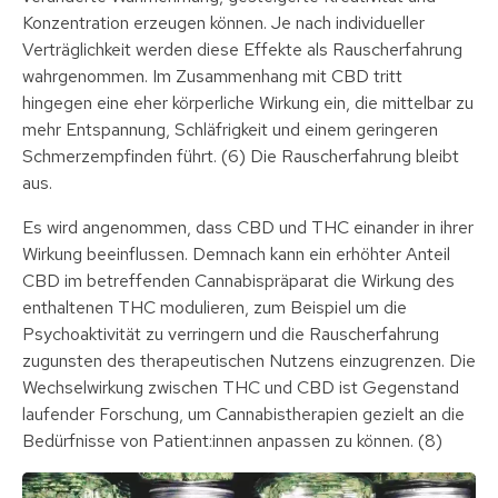
Konzentration erzeugen können. Je nach individueller
Verträglichkeit werden diese Effekte als Rauscherfahrung
wahrgenommen. Im Zusammenhang mit CBD tritt
hingegen eine eher körperliche Wirkung ein, die mittelbar zu
mehr Entspannung, Schläfrigkeit und einem geringeren
Schmerzempfinden führt. (6) Die Rauscherfahrung bleibt
aus.
Es wird angenommen, dass CBD und THC einander in ihrer
Wirkung beeinflussen. Demnach kann ein erhöhter Anteil
CBD im betreffenden Cannabispräparat die Wirkung des
enthaltenen THC modulieren, zum Beispiel um die
Psychoaktivität zu verringern und die Rauscherfahrung
zugunsten des therapeutischen Nutzens einzugrenzen. Die
Wechselwirkung zwischen THC und CBD ist Gegenstand
laufender Forschung, um Cannabistherapien gezielt an die
Bedürfnisse von Patient:innen anpassen zu können. (8)