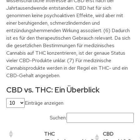
wissenschaftliche Interesse an CBD erst nach der
Jahrtausendwende entstanden. CBD hat für sich
genommen keine psychoaktiven Effekte, wird aber mit
einer beruhigenden, schmerzlindernden und
entzündungshemmenden Wirkung assoziiert. (6) Dadurch
ist es für den therapeutischen Gebrauch relevant. Da sich
die gesetzlichen Bestimmungen für medizinisches
Cannabis auf THC konzentrieren, ist der genaue Status
vieler CBD-Produkte unklar. (7) Für medizinische
Cannabisprodukte werden in der Regel ein THC- und ein
CBD-Gehalt angegeben.
CBD vs. THC: Ein Überblick
Einträge anzeigen
Suchen:
THC
CBD