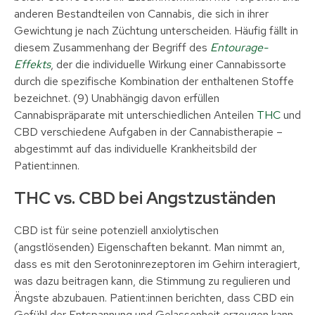
anderen Bestandteilen von Cannabis, die sich in ihrer
Gewichtung je nach Züchtung unterscheiden. Häufig fällt in
diesem Zusammenhang der Begriff des
Entourage-
Effekts
, der die individuelle Wirkung einer Cannabissorte
durch die spezifische Kombination der enthaltenen Stoffe
bezeichnet. (9) Unabhängig davon erfüllen
Cannabispräparate mit unterschiedlichen Anteilen
THC
und
CBD verschiedene Aufgaben in der Cannabistherapie –
abgestimmt auf das individuelle Krankheitsbild der
Patient:innen.
THC vs. CBD bei Angstzuständen
CBD ist für seine potenziell anxiolytischen
(angstlösenden) Eigenschaften bekannt. Man nimmt an,
dass es mit den Serotoninrezeptoren im Gehirn interagiert,
was dazu beitragen kann, die Stimmung zu regulieren und
Ängste abzubauen. Patient:innen berichten, dass CBD ein
Gefühl der Entspannung und Gelassenheit erzeugen kann,