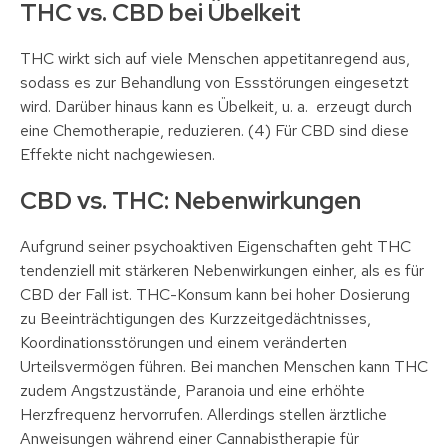
THC vs. CBD bei Übelkeit
THC wirkt sich auf viele Menschen appetitanregend aus,
sodass es zur Behandlung von Essstörungen eingesetzt
wird. Darüber hinaus kann es Übelkeit, u. a. erzeugt durch
eine Chemotherapie, reduzieren. (4) Für CBD sind diese
Effekte nicht nachgewiesen.
CBD vs. THC: Nebenwirkungen
Aufgrund seiner psychoaktiven Eigenschaften geht THC
tendenziell mit stärkeren Nebenwirkungen einher, als es für
CBD der Fall ist. THC-Konsum kann bei hoher Dosierung
zu Beeinträchtigungen des Kurzzeitgedächtnisses,
Koordinationsstörungen und einem veränderten
Urteilsvermögen führen. Bei manchen Menschen kann THC
zudem Angstzustände, Paranoia und eine erhöhte
Herzfrequenz hervorrufen. Allerdings stellen ärztliche
Anweisungen während einer Cannabistherapie für