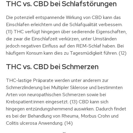
THC vs. CBD bei Schlafstörungen
Die potenziell entspannende Wirkung von CBD kann das
Einschlafen erleichtern und die Schlafqualität verbessern.
(11) THC verfügt hingegen über sedierende Eigenschaften,
die zwar die Einschlafzeit verkürzen, unter Umständen
jedoch negativen Einfluss auf den REM-Schlaf haben. Bei
häufigem Konsum kann dies zu Tagesmüdigkeit führen. (12)
THC vs. CBD bei Schmerzen
THC-lastige Präparate werden unter anderem zur
Schmerzlinderung bei Multipler Sklerose und bestimmten
Arten von neuropathischen Schmerzen sowie bei
Krebspatient:innen eingesetzt. (13) CBD kann sich
hingegen entzündungshemmend auswirken. Dadurch findet
es bei der Behandlung von Rheuma, Morbus Crohn und
Colitis ulcerosa Anwendung. (14)