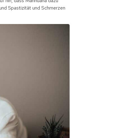
auf hin, dass Marihuana dazu
 und Spastizität und Schmerzen