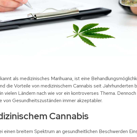
annt als medizinisches Marihuana, ist eine Behandlungsmöglichkei
nd die Vorteile von medizinischem Cannabis seit Jahrhunderten be
in vielen Ländern nach wie vor ein kontroverses Thema. Dennoch 
he von Gesundheitszuständen immer akzeptabler.
dizinischem Cannabis
ei einen breitem Spektrum an gesundheitlichen Beschwerden Eins