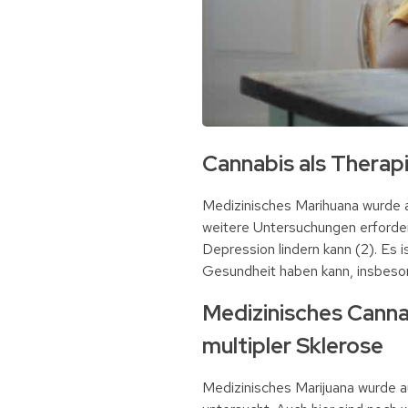
Cannabis als Therap
Medizinisches Marihuana wurde 
weitere Untersuchungen erforder
Depression lindern kann (2). Es 
Gesundheit haben kann, insbeson
Medizinisches Canna
multipler Sklerose
Medizinisches Marijuana wurde a