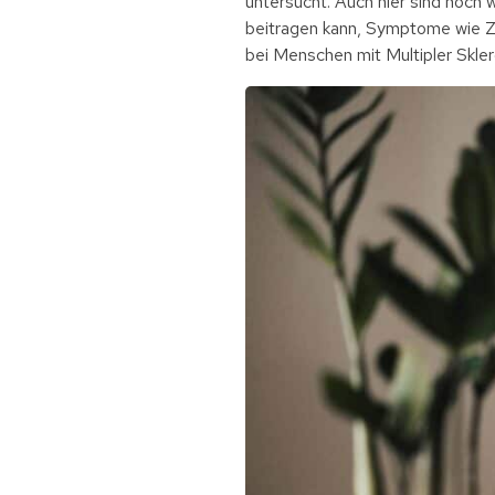
untersucht. Auch hier sind noch 
beitragen kann, Symptome wie Zi
bei Menschen mit Multipler Skle