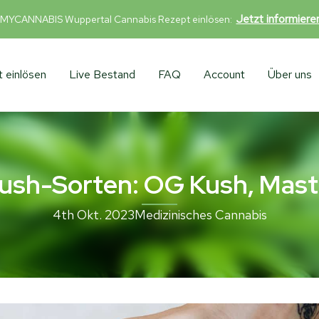
Jetzt informier
 MYCANNABIS Wuppertal Cannabis Rezept einlösen:
 einlösen
Live Bestand
FAQ
Account
Über uns
Kush-Sorten: OG Kush, Mast
4th Okt. 2023
Medizinisches Cannabis