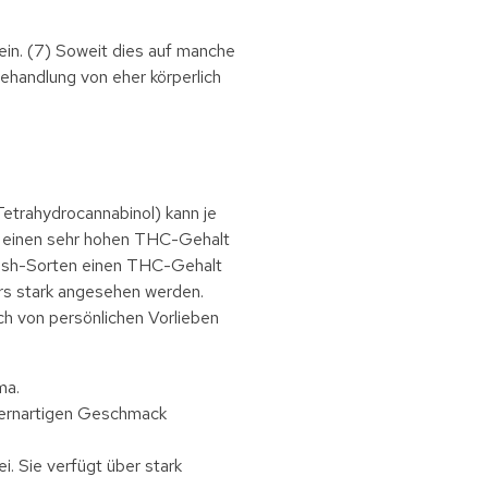
in. (7) Soweit dies auf manche
ehandlung von eher körperlich
trahydrocannabinol) kann je
ür einen sehr hohen THC-Gehalt
 Kush-Sorten einen THC-Gehalt
rs stark angesehen werden.
uch von persönlichen Vorlieben
oma.
efernartigen Geschmack
. Sie verfügt über stark