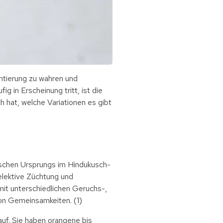
ntierung zu wahren und
g in Erscheinung tritt, ist die
h hat, welche Variationen es gibt
ischen Ursprungs im Hindukusch-
elektive Züchtung und
it unterschiedlichen Geruchs-,
on Gemeinsamkeiten. (1)
uf. Sie haben orangene bis