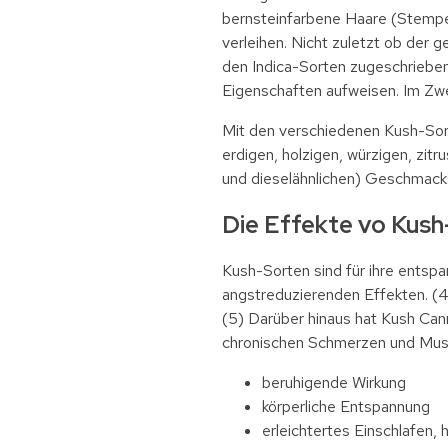
bernsteinfarbene Haare (Stempel
verleihen. Nicht zuletzt ob der
den Indica-Sorten zugeschrieben.
Eigenschaften aufweisen. Im Zweif
Mit den verschiedenen Kush-Sort
erdigen, holzigen, würzigen, zitr
und dieselähnlichen) Geschmack
Die Effekte vo Kus
Kush-Sorten sind für ihre entsp
angstreduzierenden Effekten. (4
(5) Darüber hinaus hat Kush Ca
chronischen Schmerzen und Mus
beruhigende Wirkung
körperliche Entspannung
erleichtertes Einschlafen, 