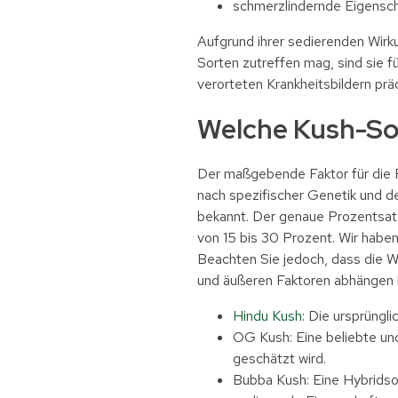
schmerzlindernde Eigensc
Aufgrund ihrer sedierenden Wirk
Sorten zutreffen mag, sind sie 
verorteten Krankheitsbildern präd
Welche Kush-Sor
Der maßgebende Faktor für die 
nach spezifischer Genetik und d
bekannt. Der genaue Prozentsatz
von 15 bis 30 Prozent. Wir habe
Beachten Sie jedoch, dass die Wi
und äußeren Faktoren abhängen 
Hindu Kush
: Die ursprüngl
OG Kush: Eine beliebte un
geschätzt wird.
Bubba Kush: Eine Hybridsor