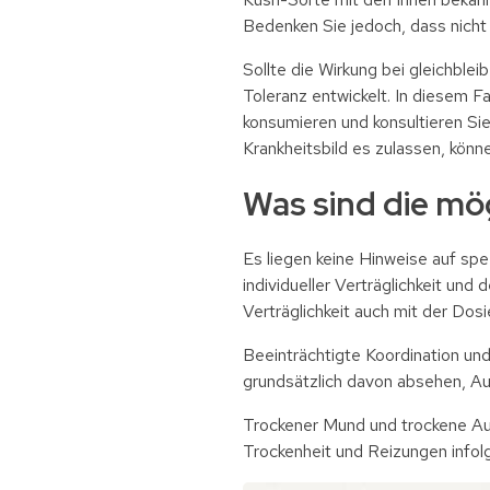
Bedenken Sie jedoch, dass nicht 
Sollte die Wirkung bei gleichble
Toleranz entwickelt. In diesem 
konsumieren und konsultieren Sie
Krankheitsbild es zulassen, kön
Was sind die mö
Es liegen keine Hinweise auf sp
individueller Verträglichkeit und 
Verträglichkeit auch mit der Do
Beeinträchtigte Koordination u
grundsätzlich davon absehen, Au
Trockener Mund und trockene Au
Trockenheit und Reizungen infol