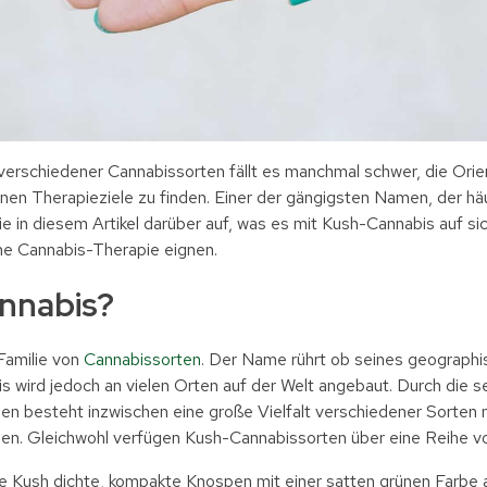
erschiedener Cannabissorten fällt es manchmal schwer, die Orie
en Therapieziele zu finden. Einer der gängigsten Namen, der häufi
ie in diesem Artikel darüber auf, was es mit Kush-Cannabis auf sic
iche Cannabis-Therapie eignen.
nnabis?
Familie von
Cannabissorten
. Der Name rührt ob seines geograph
 wird jedoch an vielen Orten auf der Welt angebaut. Durch die s
n besteht inzwischen eine große Vielfalt verschiedener Sorten m
en. Gleichwohl verfügen Kush-Cannabissorten über eine Reihe v
e Kush dichte, kompakte Knospen mit einer satten grünen Farbe a