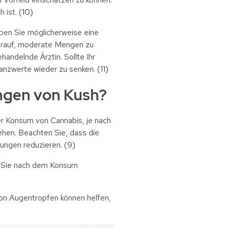
 ist. (10)
aben Sie möglicherweise eine
darauf, moderate Mengen zu
andelnde Ärztin. Sollte Ihr
anzwerte wieder zu senken. (11)
ungen von Kush?
er Konsum von Cannabis, je nach
hen. Beachten Sie, dass die
ungen reduzieren. (9)
n Sie nach dem Konsum
on Augentropfen können helfen,