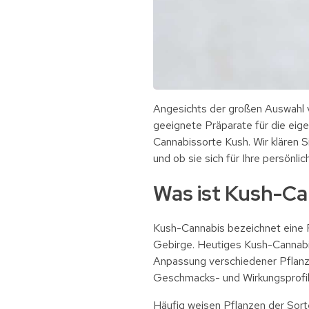
Angesichts der großen Auswahl v
geeignete Präparate für die eigen
Cannabissorte Kush. Wir klären S
und ob sie sich für Ihre persönl
Was ist Kush-Ca
Kush-Cannabis bezeichnet eine 
Gebirge. Heutiges Kush-Cannabis
Anpassung verschiedener Pflanze
Geschmacks- und Wirkungsprofil
Häufig weisen Pflanzen der Sort