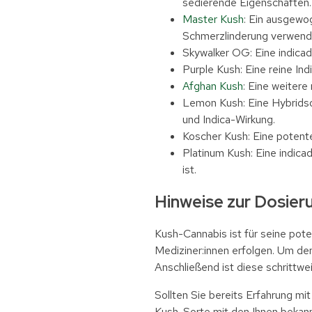
sedierende Eigenschaften.
Master Kush
: Ein ausgewo
Schmerzlinderung verwende
Skywalker OG: Eine indicad
Purple Kush: Eine reine Ind
Afghan Kush
: Eine weitere
Lemon Kush: Eine Hybrids
und Indica-Wirkung.
Koscher Kush: Eine potent
Platinum Kush: Eine indica
ist.
Hinweise zur Dosier
Kush-Cannabis ist für seine pot
Mediziner:innen erfolgen. Um d
Anschließend ist diese schrittwe
Sollten Sie bereits Erfahrung 
Kush-Sorte mit den Ihnen bekann