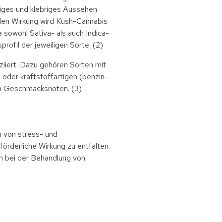
tiges und klebriges Aussehen
nden Wirkung wird Kush-Cannabis
 sowohl Sativa- als auch Indica-
rofil der jeweiligen Sorte. (2)
iiert. Dazu gehören Sorten mit
n oder kraftstoffartigen (benzin-
en Geschmacksnoten. (3)
n von stress- und
örderliche Wirkung zu entfalten.
m bei der Behandlung von