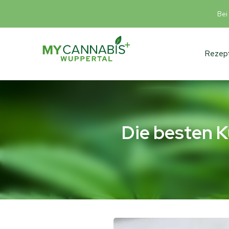
Bei
Rezept
Die besten 