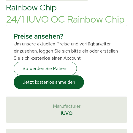
Rainbow Chip
24/1 IUVO OC Rainbow Chip
Preise ansehen?
Um unsere aktuellen Preise und verfügbarkeiten
einzusehen, loggen Sie sich bitte ein oder erstellen
Sie sich kostenlos einen Account.
So werden Sie Patient
Jetzt kostenlos anmelden
Manufacturer
IUVO