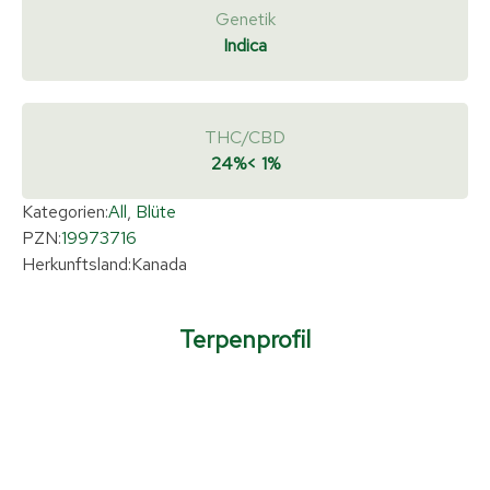
Genetik
Indica
THC/CBD
24%
< 1%
Kategorien:
All
,
Blüte
PZN:
19973716
Herkunftsland:
Kanada
Terpenprofil