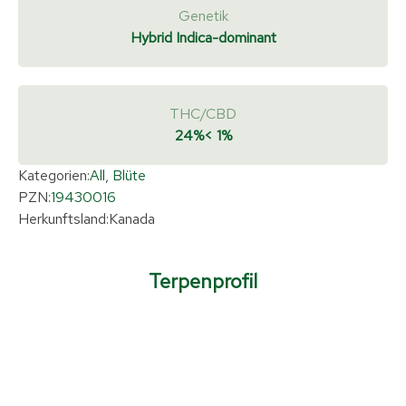
Genetik
Hybrid Indica-dominant
THC/CBD
24%
< 1%
Kategorien:
All
,
Blüte
PZN:
19430016
Herkunftsland:
Kanada
Terpenprofil