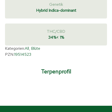
Genetik
Hybrid Indica-dominant
THC/CBD
34%
< 1%
Kategorien:
All
,
Blüte
PZN:
19514523
Terpenprofil