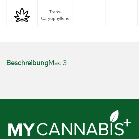
Trans-
Caryophyllene
Beschreibung
Mac 3