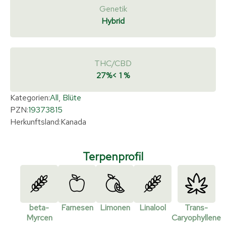
Genetik
Hybrid
THC/CBD
27%
< 1 %
Kategorien:
All
,
Blüte
PZN:
19373815
Herkunftsland:
Kanada
Terpenprofil
beta-
Farnesen
Limonen
Linalool
Trans-
Myrcen
Caryophyllene