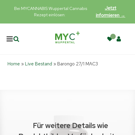
Jetzt
Bei MYCANNABIS Wuppertal Cannabis
Rezept einlösen:
informieren →
Home
»
Live Bestand
»
Barongo 27/1 MAC3
Für weitere Details wie