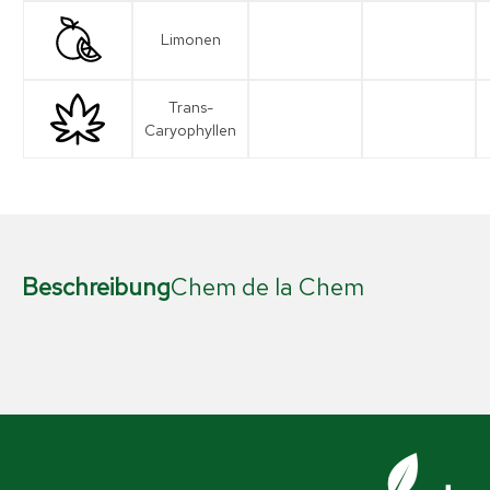
Limonen
Trans-
Caryophyllen
Beschreibung
Chem de la Chem