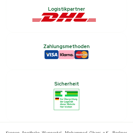
Logistikpartner
Zahlungsmethoden
Sicherheit
Kronen Apotheke Wuppertal, Mohammed Ghani e.K., Berliner