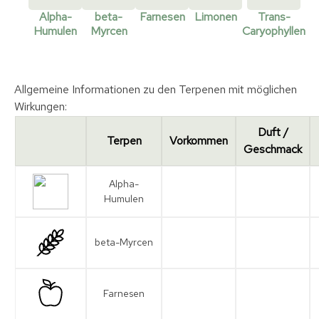
Alpha-
beta-
Farnesen
Limonen
Trans-
Humulen
Myrcen
Caryophyllen
Allgemeine Informationen zu den Terpenen mit möglichen
Wirkungen:
Duft /
Terpen
Vorkommen
Geschmack
Alpha-
Humulen
beta-Myrcen
Farnesen