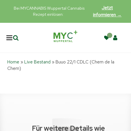
Jetzt
Bei MYCANNABIS Wuppertal Cannabis
Rezept einlösen:
informieren →
Home
»
Live Bestand
»
Buuo 22/1 CDLC (Chem de la
Chem)
Für weitere Details wie