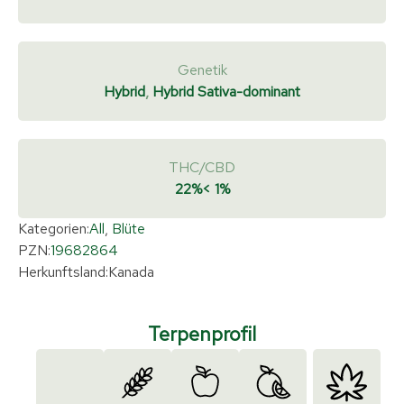
Genetik
Hybrid
,
Hybrid Sativa-dominant
THC/CBD
22%
< 1%
Kategorien:
All
,
Blüte
PZN:
19682864
Herkunftsland:
Kanada
Terpenprofil