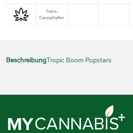
Trans-
Caryophyllen
Beschreibung
Tropic Boom Popstars