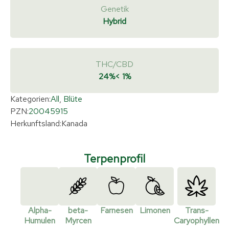
Genetik
Hybrid
THC/CBD
24%
< 1%
Kategorien:
All
,
Blüte
PZN:
20045915
Herkunftsland:
Kanada
Terpenprofil
Alpha-
beta-
Farnesen
Limonen
Trans-
Humulen
Myrcen
Caryophyllen