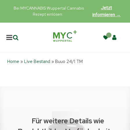
Jetzt
Bei MYCANNABIS Wuppertal Cannabis
Rezept einlösen:
informieren →
Home
»
Live Bestand
»
Buuo 24/1 TM
Für weitere Details wie