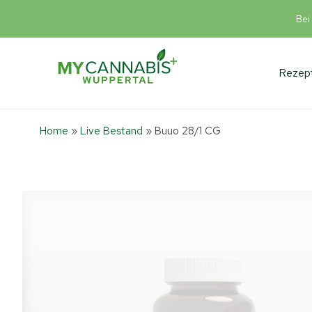
Bei
Rezept
Home
»
Live Bestand
»
Buuo 28/1 CG