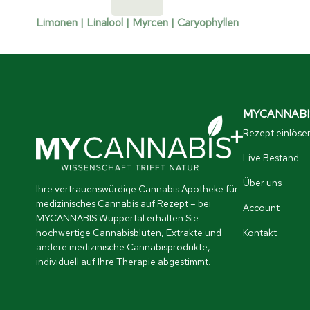
Limonen | Linalool | Myrcen | Caryophyllen
MYCANNABIS
Rezept einlöse
Live Bestand
Über uns
Ihre vertrauenswürdige Cannabis Apotheke für
medizinisches Cannabis auf Rezept – bei
Account
MYCANNABIS Wuppertal erhalten Sie
hochwertige Cannabisblüten, Extrakte und
Kontakt
andere medizinische Cannabisprodukte,
individuell auf Ihre Therapie abgestimmt.