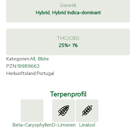
Genetik
Hybrid
,
Hybrid Indica-dominant
THC/CBD
25%
< 1%
Kategorien:
All
,
Blüte
PZN:
19989663
Herkunftsland:
Portugal
Terpenprofil
Beta-Caryophyllen
D-Limonen
Linalool