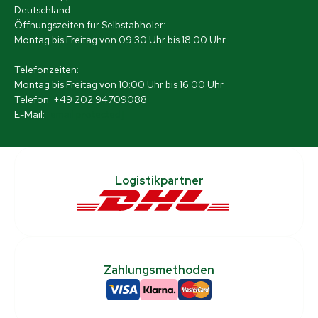
Deutschland
Öffnungszeiten für Selbstabholer:
Montag bis Freitag von 09:30 Uhr bis 18:00 Uhr
Telefonzeiten:
Montag bis Freitag von 10:00 Uhr bis 16:00 Uhr
Telefon: +49 202 94709088
E-Mail:
[email protected]
Logistikpartner
Zahlungsmethoden