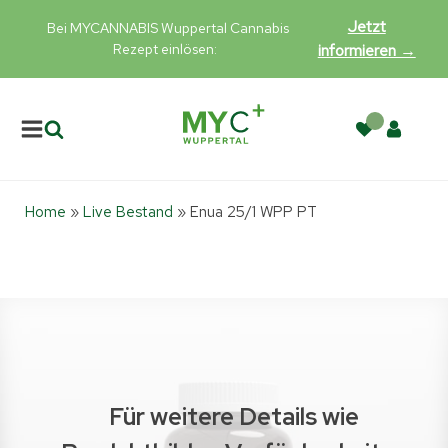
Jetzt
Bei MYCANNABIS Wuppertal Cannabis
Rezept einlösen:
informieren →
Home
»
Live Bestand
»
Enua 25/1 WPP PT
Für weitere Details wie