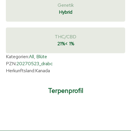
Genetik
Hybrid
THC/CBD
21%
< 1%
Kategorien:
All
,
Blüte
PZN:
20270523_drabc
Herkunftsland:
Kanada
Terpenprofil