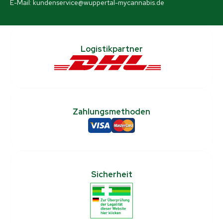
E-Mail: kundenservice@wuppertal-mycannabis.de
Logistikpartner
Zahlungsmethoden
Sicherheit