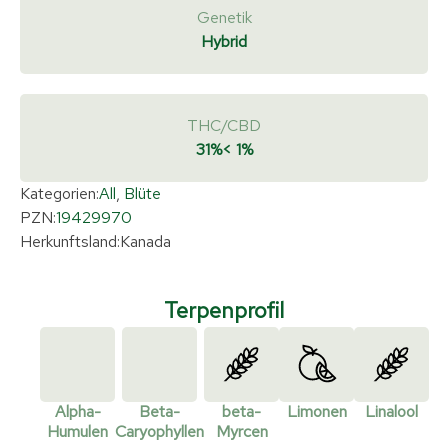
Genetik
Hybrid
THC/CBD
31%
< 1%
Kategorien:
All
,
Blüte
PZN:
19429970
Herkunftsland:
Kanada
Terpenprofil
Alpha-
Beta-
beta-
Limonen
Linalool
Humulen
Caryophyllen
Myrcen