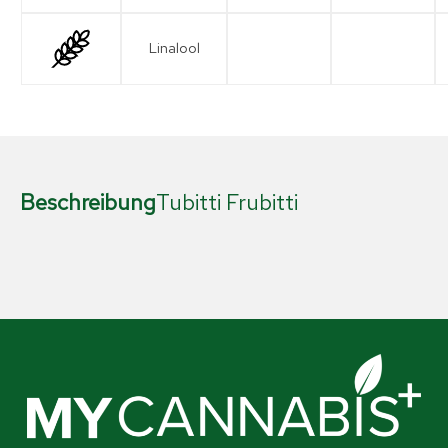
Linalool
Beschreibung
Tubitti Frubitti