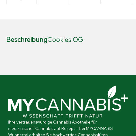
Beschreibung
Cookies OG
Ihre vertrauenswürdige Cannabis Apotheke für
medizinisches Cannabis auf Rezept – bei MYCANNABIS
Wuppertal erhalten Sie hochwertige Cannabisblüten,