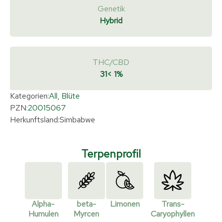
Genetik
Hybrid
THC/CBD
31
< 1%
Kategorien:
All
,
Blüte
PZN:
20015067
Herkunftsland:
Simbabwe
Terpenprofil
Alpha-
beta-
Limonen
Trans-
Humulen
Myrcen
Caryophyllen