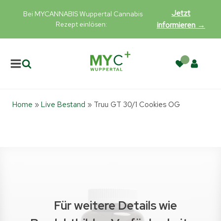
Jetzt
Bei MYCANNABIS Wuppertal Cannabis
Rezept einlösen:
informieren →
Home
»
Live Bestand
»
Truu GT 30/1 Cookies OG
Für weitere Details wie