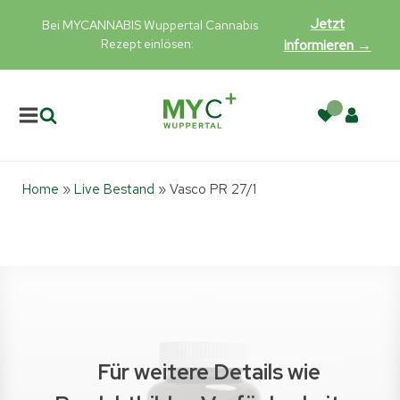
Jetzt
Bei MYCANNABIS Wuppertal Cannabis
Rezept einlösen:
informieren →
Home
»
Live Bestand
»
Vasco PR 27/1
Für weitere Details wie