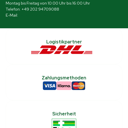
Montag bis Freitag von 10:00 Uhr bis 16:00 Uhr
Telefon: +49 202 94709088
E-Mail:
[email protected]
Logistikpartner
Zahlungsmethoden
Sicherheit