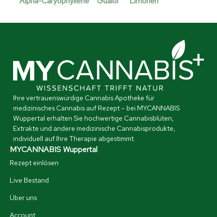
Alpha-Caryophyllene
Guaiol
Limonen
Ihre vertrauenswürdige Cannabis Apotheke für
medizinisches Cannabis auf Rezept – bei MYCANNABIS
Wuppertal erhalten Sie hochwertige Cannabisblüten,
Extrakte und andere medizinische Cannabisprodukte,
individuell auf Ihre Therapie abgestimmt.
MYCANNABIS Wuppertal
Rezept einlösen
Live Bestand
Über uns
Account