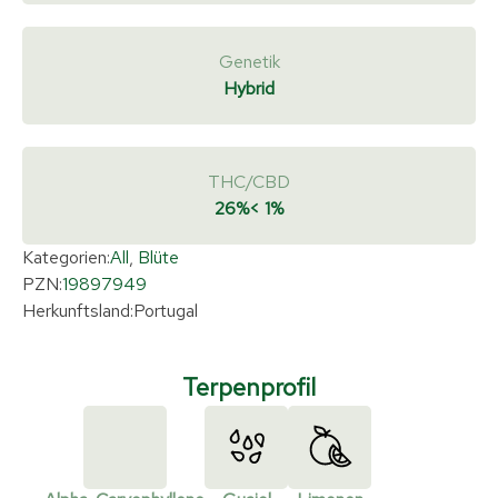
Genetik
Hybrid
THC/CBD
26%
< 1%
Kategorien:
All
,
Blüte
PZN:
19897949
Herkunftsland:
Portugal
Terpenprofil