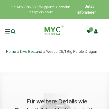
Jetzt
Bei MYCANNABIS Wuppertal Cannabis
Rezept einlösen:
informieren →
Home
»
Live Bestand
»
Weeco 26/1 Big Purple Dragon
Für weitere Details wie