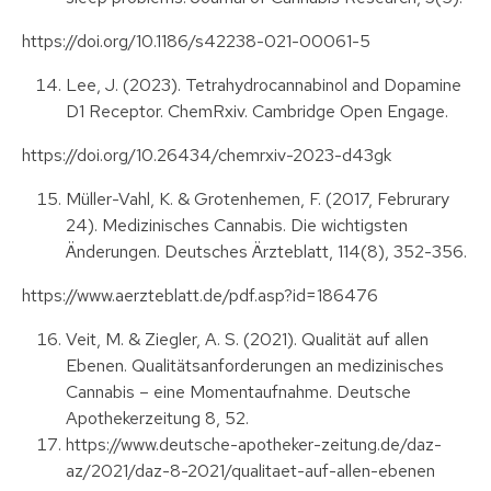
https://doi.org/10.1186/s42238-021-00061-5
Lee, J. (2023). Tetrahydrocannabinol and Dopamine
D1 Receptor. ChemRxiv. Cambridge Open Engage.
https://doi.org/10.26434/chemrxiv-2023-d43gk
Müller-Vahl, K. & Grotenhemen, F. (2017, Februrary
24). Medizinisches Cannabis. Die wichtigsten
Änderungen. Deutsches Ärzteblatt, 114(8), 352-356.
https://www.aerzteblatt.de/pdf.asp?id=186476
Veit, M. & Ziegler, A. S. (2021). Qualität auf allen
Ebenen. Qualitätsanforderungen an medizinisches
Cannabis – eine Momentaufnahme. Deutsche
Apothekerzeitung 8, 52.
https://www.deutsche-apotheker-zeitung.de/daz-
az/2021/daz-8-2021/qualitaet-auf-allen-ebenen