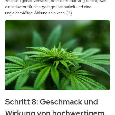
Wirkstoffgehalt verweist, oder es ist auffällig feucht, was
ein Indikator für eine geringe Haltbarkeit und eine
ungleichmäßige Wirkung sein kann. (3)
Schritt 8: Geschmack und
Wirkung von hochwertigem