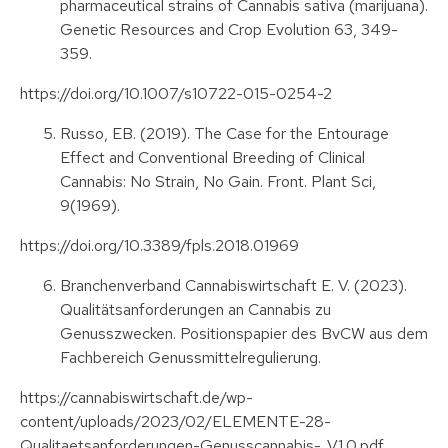
pharmaceutical strains of Cannabis sativa (marijuana).
Genetic Resources and Crop Evolution 63, 349-
359.
https://doi.org/10.1007/s10722-015-0254-2
Russo, EB. (2019). The Case for the Entourage
Effect and Conventional Breeding of Clinical
Cannabis: No Strain, No Gain. Front. Plant Sci,
9(1969).
https://doi.org/10.3389/fpls.2018.01969
Branchenverband Cannabiswirtschaft E. V. (2023).
Qualitätsanforderungen an Cannabis zu
Genusszwecken. Positionspapier des BvCW aus dem
Fachbereich Genussmittelregulierung.
https://cannabiswirtschaft.de/wp-
content/uploads/2023/02/ELEMENTE-28-
Qualitaetsanforderungen-Genusscannabis-_V1.0.pdf