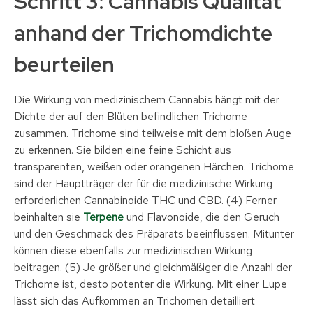
Schritt 3: Cannabis Qualität
anhand der Trichomdichte
beurteilen
Die Wirkung von medizinischem Cannabis hängt mit der
Dichte der auf den Blüten befindlichen Trichome
zusammen. Trichome sind teilweise mit dem bloßen Auge
zu erkennen. Sie bilden eine feine Schicht aus
transparenten, weißen oder orangenen Härchen. Trichome
sind der Hauptträger der für die medizinische Wirkung
erforderlichen Cannabinoide THC und CBD. (4) Ferner
beinhalten sie
Terpene
und Flavonoide, die den Geruch
und den Geschmack des Präparats beeinflussen. Mitunter
können diese ebenfalls zur medizinischen Wirkung
beitragen. (5) Je größer und gleichmäßiger die Anzahl der
Trichome ist, desto potenter die Wirkung. Mit einer Lupe
lässt sich das Aufkommen an Trichomen detailliert