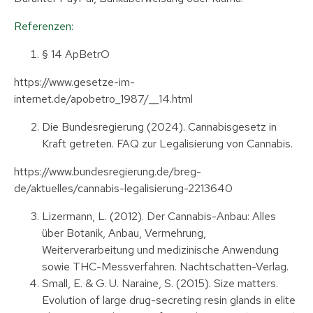
Referenzen:
§ 14 ApBetrO
https://www.gesetze-im-
internet.de/apobetro_1987/__14.html
Die Bundesregierung (2024). Cannabisgesetz in
Kraft getreten. FAQ zur Legalisierung von Cannabis.
https://www.bundesregierung.de/breg-
de/aktuelles/cannabis-legalisierung-2213640
Lizermann, L. (2012). Der Cannabis-Anbau: Alles
über Botanik, Anbau, Vermehrung,
Weiterverarbeitung und medizinische Anwendung
sowie THC-Messverfahren. Nachtschatten-Verlag.
Small, E. & G. U. Naraine, S. (2015). Size matters.
Evolution of large drug-secreting resin glands in elite