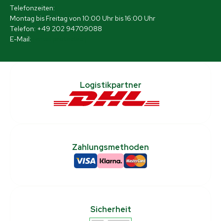
Telefonzeiten:
Montag bis Freitag von 10:00 Uhr bis 16:00 Uhr
Telefon: +49 202 94709088
E-Mail:
[email protected]
Logistikpartner
Zahlungsmethoden
Sicherheit