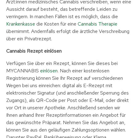
Ärzt:innen medizinisches Cannabis verschreiben, wenn eine
Aussicht darauf besteht, das betreffende Leiden zu
verringern. In manchen Fällen ist es möglich, dass die
Krankenkasse
die Kosten für eine
Cannabis Therapie
übernimmt. Andernfalls erfolgt die ärztliche Verschreibung
über ein Privatrezept.
Cannabis Rezept einlösen
Verfügen Sie über ein Rezept, können Sie dieses bei
MYCANNABIS
einlösen
. Nach einer kostenlosen
Registrierung können Sie Ihr Rezept auf verschiedenen
Wegen bei uns einreichen: digital als E-Rezept mit
elektronischer Signatur (und anschließender Sperrung des
Zugangs), als QR-Code per Post oder E-Mail, oder direkt
vor Ort in unserer Apotheke. Anschließend senden wir
Ihnen anhand Ihrer Rezeptinformationen ein Angebot für
das gewünschte Präparat. Nehmen Sie das Angebot an,
können Sie aus den geläufigen Zahlungsoptionen wählen.
Darunter PayPal, Banküberweisung oder Klarna.