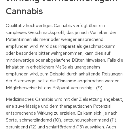
Cannabis
Qualitativ hochwertiges Cannabis verfügt über ein
komplexes Geschmacksprofil, das je nach Vorlieben der
Patient:innen als mehr oder weniger ansprechend
empfunden wird. Wird das Präparat als geschmacksarm
oder besonders bitter wahrgenommen, kann dies auf
minderwertige oder abgelaufene Blüten hinweisen. Falls die
Inhalation in erheblichem Maße als unangenehm
empfunden wird, zum Beispiel durch anhaltende Reizungen
der Atemwege, sollte die Einnahme abgebrochen werden.
Möglicherweise ist das Präparat verunreinigt. (9)
Medizinisches Cannabis wird mit der Zielsetzung angebaut,
eine zuverlässige und dem therapeutischen Potenzial
entsprechende Wirkung zu erzielen. Es kann sich, je nach
Sorte, schmerzlindernd (10), entzündungshemmend (11),
beruhigend (12) und schlaffördernd (13) auswirken. Auch