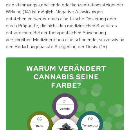
eine stimmungsaufhellende oder konzentrationssteigender
Wirkung (14) ist möglich. Negative Auswirkungen
entstehen entweder durch eine falsche Dosierung oder
durch Präparate, die nicht den medizinischen Standards
entsprechen. Bei der therapeutischen Anwendung
verschreiben Mediziner:innen eine schonende, sukzessiv an
den Bedarf angepasste Steigerung der Dosis. (15)