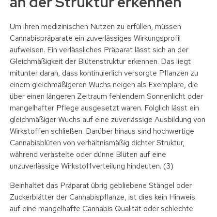
an der Struktur erkennen
Um ihren medizinischen Nutzen zu erfüllen, müssen
Cannabispräparate ein zuverlässiges Wirkungsprofil
aufweisen. Ein verlässliches Präparat lässt sich an der
Gleichmäßigkeit der Blütenstruktur erkennen. Das liegt
mitunter daran, dass kontinuierlich versorgte Pflanzen zu
einem gleichmäßigeren Wuchs neigen als Exemplare, die
über einen längeren Zeitraum fehlendem Sonnenlicht oder
mangelhafter Pflege ausgesetzt waren. Folglich lässt ein
gleichmäßiger Wuchs auf eine zuverlässige Ausbildung von
Wirkstoffen schließen. Darüber hinaus sind hochwertige
Cannabisblüten von verhältnismäßig dichter Struktur,
während verästelte oder dünne Blüten auf eine
unzuverlässige Wirkstoffverteilung hindeuten. (3)
Beinhaltet das Präparat übrig gebliebene Stängel oder
Zuckerblätter der Cannabispflanze, ist dies kein Hinweis
auf eine mangelhafte Cannabis Qualität oder schlechte