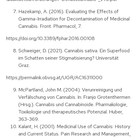
Hazekamp, A. (2016). Evaluating the Effects of
Gamma-Irradiation for Decontamination of Medicinal
Cannabis. Front. Pharmacol, 7.
https://doi.org/10.3389/fphar.2016.00108
Schweiger, D. (2021). Cannabis sativa. Ein Superfood
im Schatten seiner Stigmatisierung? Universität
Graz.
https://permalink.obvsg.at/UGR/AC16311000
McPartland, John M. (2004). Verunreinigung und
Verfälschung von Cannabis. In: Franjo Grotenthermen
(Hrsg.). Cannabis und Cannabinoide. Pharmakologie,
Toxikologie und therapeutisches Potenzial. Huber,
363-369.
Kalant, H. (2001). Medicinal Use of Cannabis: History
and Current Status. Pain Research and Management,