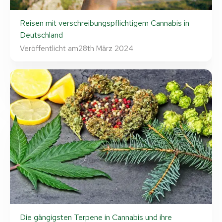
Reisen mit verschreibungspflichtigem Cannabis in
Deutschland
Veröffentlicht am
28th März 2024
Die gängigsten Terpene in Cannabis und ihre